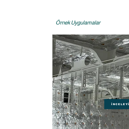
Örnek Uygulamalar
İNCELEY