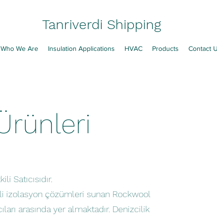
Tanriverdi Shipping
Who We Are
Insulation Applications
HVAC
Products
Contact 
rünleri
li Satıcısıdır.
teli izolasyon çözümleri sunan Rockwool
ıları arasında yer almaktadır. Denizcilik