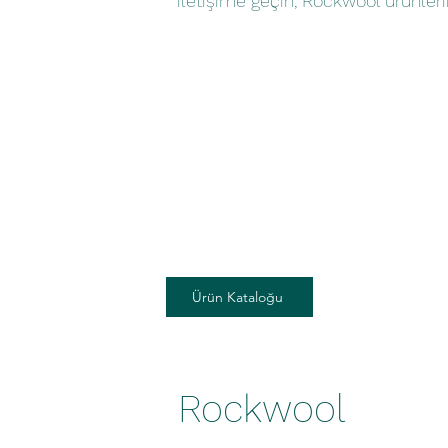
iletişime geçin, Rockwool ürünleri
Ürün Kataloğu
Rockwool