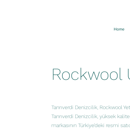
Home
Rockwool Ü
Tanrıverdi Denizcilik, Rockwool Yetki
Tanrıverdi Denizcilik, yüksek kali
markasının Türkiye’deki resmi satıc