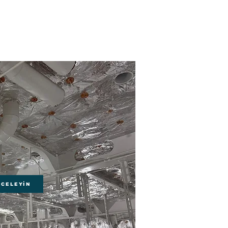
NCELEYİN