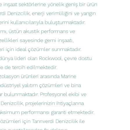
e inşaat sektörlerine yönelik geniş bir ürün
i Denizcilik, enerji verimliliğini ve yangın
rini kullanıcılarıyla buluşturmaktadır.
tımı, üstün akustik performans ve
llikleri sayesinde gemi inşaatı,
leri için ideal çözümler sunmaktadır.
dünya lideri olan Rockwool, çevre dostu
de de tercih edilmektedir.
izolasyon ürünleri arasında Marine
ndüstriyel yalıtım çözümleri ve bina
ar bulunmaktadır. Profesyonel ekibi ve
enizcilik, projelerinizin ihtiyaçlarına
ksimum performansı garanti etmektedir.
özümleri için Tanrıverdi Denizcilik ile